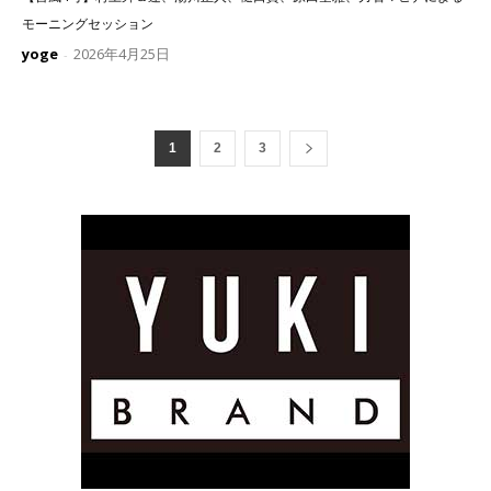
モーニングセッション
yoge
2026年4月25日
-
1
2
3