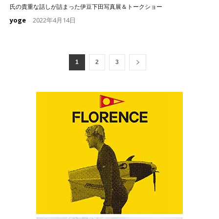
氏の貴重な話しが詰まった伊豆下田写真展＆トークショー
yoge
2022年4月14日
-
1
2
3