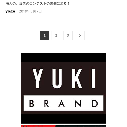
海人の、爆笑のコンテストの裏側に迫る！！
yoge
2019年5月7日
-
1
2
3