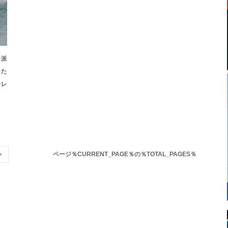
力派
った
ンレ
ページ％CURRENT_PAGE％の％TOTAL_PAGES％