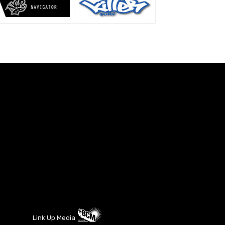
Link Up Media