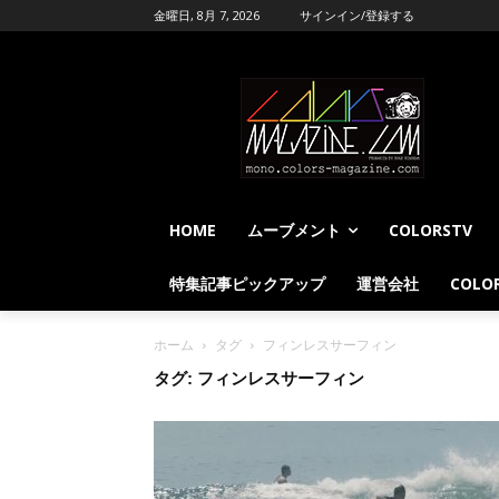
金曜日, 8月 7, 2026
サインイン/登録する
HOME
ムーブメント
COLORSTV
特集記事ピックアップ
運営会社
COLOR
ホーム
タグ
フィンレスサーフィン
タグ: フィンレスサーフィン