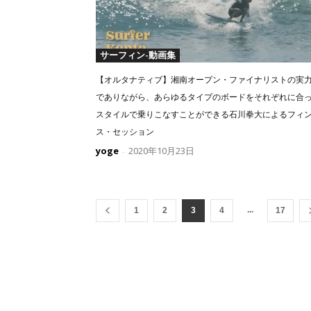
サーフィン-動画集
【オルタナティブ】湘南オープン・ファイナリストの実
でありながら、あらゆるタイプのボードをそれぞれに合
スタイルで乗りこなすことができる石川拳大によるフィ
ス・セッション
yoge
2020年10月23日
-
...
1
2
3
4
17