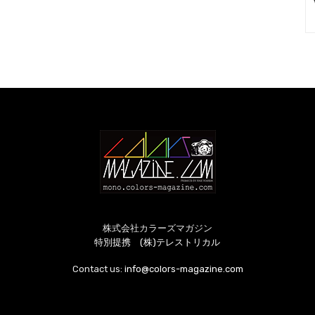
株式会社カラーズマガジン
特別提携 (株)テレストリカル
Contact us:
info@colors-magazine.com