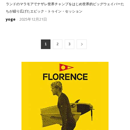
ランドのマラモアでナザレ世界チャンプをはじめ世界的ビッグウェイバーた
ちが繰り広げたエピック・トゥイン・セッション
yoge
2025年12月21日
-
1
2
3