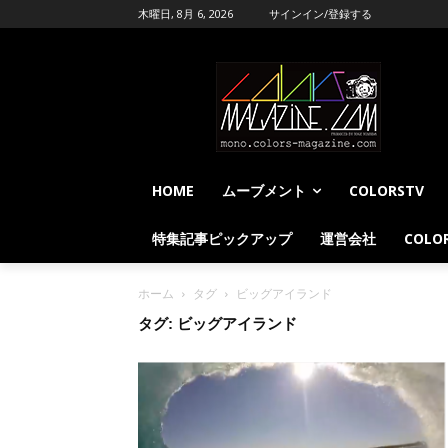
木曜日, 8月 6, 2026
サインイン/登録する
HOME
ムーブメント
COLORSTV
特集記事ピックアップ
運営会社
COLOR
ホーム
タグ
ビッグアイランド
タグ: ビッグアイランド