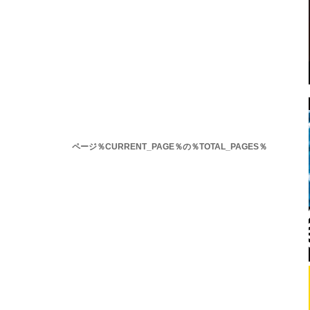
ページ％CURRENT_PAGE％の％TOTAL_PAGES％