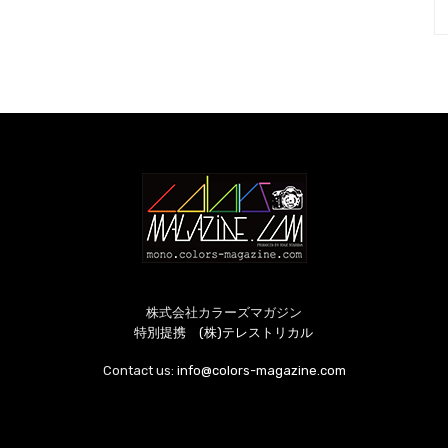
株式会社カラーズマガジン
特別提携 (株)テレストリカル
Contact us:
info@colors-magazine.com