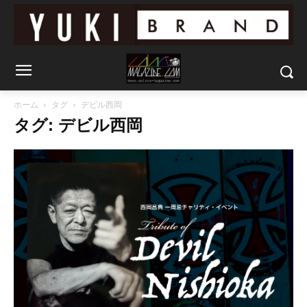
ホーム
タグ
デビル西岡
タグ: デビル西岡