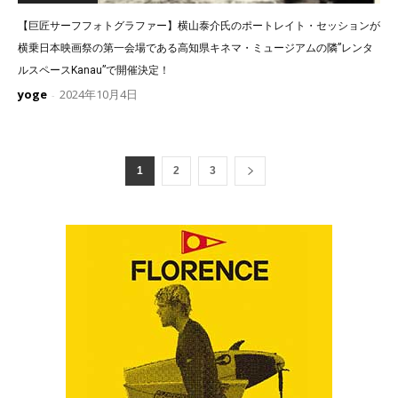
【巨匠サーフフォトグラファー】横山泰介氏のポートレイト・セッションが
横乗日本映画祭の第一会場である高知県キネマ・ミュージアムの隣”レンタ
ルスペースKanau”で開催決定！
yoge
2024年10月4日
-
1
2
3