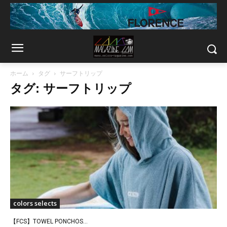
ホーム
タグ
サーフトリップ
タグ: サーフトリップ
colors selects
【FCS】TOWEL PONCHOS...