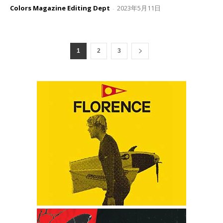
Colors Magazine Editing Dept
2023年5月11日
-
1
2
3