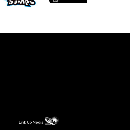
Link Up Media