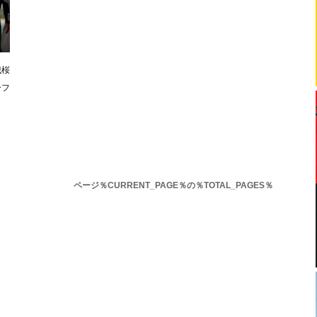
城桜
ーフ
ページ％CURRENT_PAGE％の％TOTAL_PAGES％