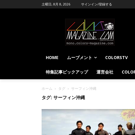
土曜日, 8月 8, 2026
サインイン/登録する
HOME
ムーブメント
COLORSTV
特集記事ピックアップ
運営会社
COLOR
ホーム
タグ
サーフィン沖縄
タグ: サーフィン沖縄