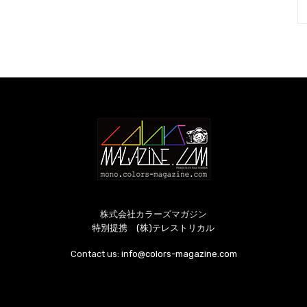
株式会社カラーズマガジン
特別提携 (株)テレストリカル
Contact us:
info@colors-magazine.com