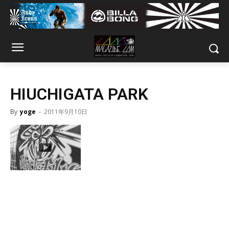
HIUCHIGATA PARK
By
yoge
-
2011年9月10日