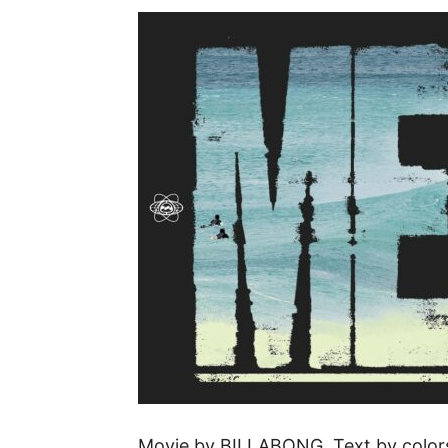
Movie by BILLABONG. Text by colo