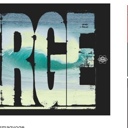
rsmagyoge.