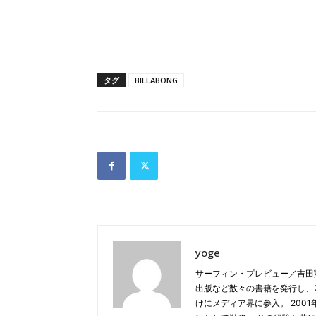
タグ
BILLABONG
yoge
サーフィン・プレビュー／吉田
出版など数々の書籍を発行し、20
けにメディア界に参入。 2001年