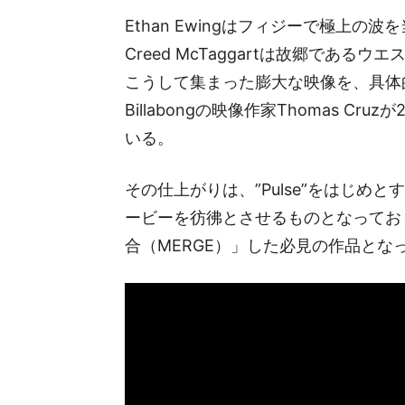
Ethan Ewingはフィジーで極上の波を
Creed McTaggartは故郷であ
こうして集まった膨大な映像を、具体
Billabongの映像作家Thomas 
いる。
その仕上がりは、”Pulse”をはじめ
ービーを彷彿とさせるものとなってお
合（MERGE）」した必見の作品とな