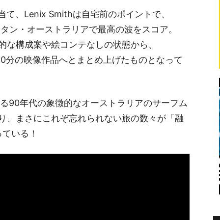
当て、Lenix Smithは自宅前のポイントで、
るウエスタン・オーストラリアで最高の波をスコア。
的な構成案や絵コンテなしの状態から、
Cruzが20分の映像作品へとまとめ上げたものとなって
とする90年代の象徴的なオーストラリアのサーフム
り、まさにこれぞ忘れられない旅の数々が「融
っている！