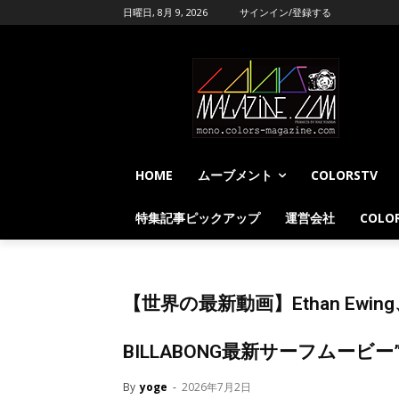
日曜日, 8月 9, 2026
サインイン/登録する
HOME
ムーブメント
COLORSTV
特集記事ピックアップ
運営会社
COLOR
【世界の最新動画】Ethan Ewing
BILLABONG最新サーフムービー
By
yoge
-
2026年7月2日