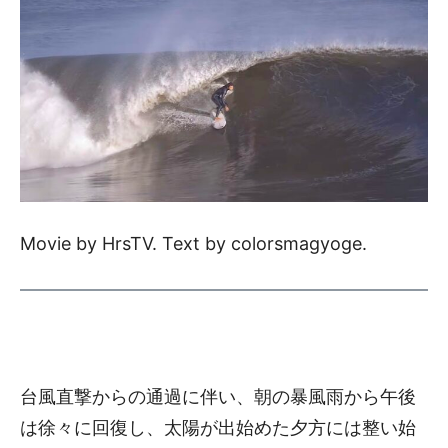
Movie by HrsTV. Text by colorsmagyoge.
台風直撃からの通過に伴い、朝の暴風雨から午後
は徐々に回復し、太陽が出始めた夕方には整い始