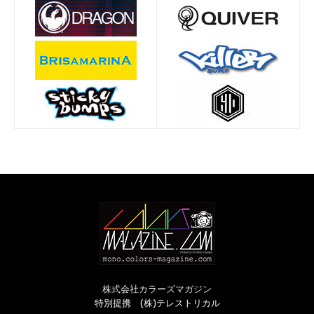
株式会社カラーズマガジン
特別提携 (株)テレストリカル