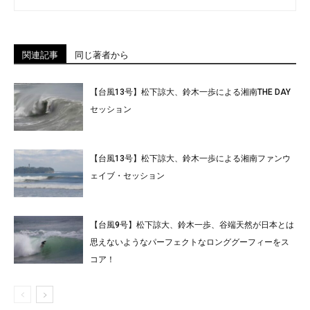
関連記事
同じ著者から
【台風13号】松下諒大、鈴木一歩による湘南THE DAY
セッション
【台風13号】松下諒大、鈴木一歩による湘南ファンウ
ェイブ・セッション
【台風9号】松下諒大、鈴木一歩、谷端天然が日本とは
思えないようなパーフェクトなロンググーフィーをス
コア！