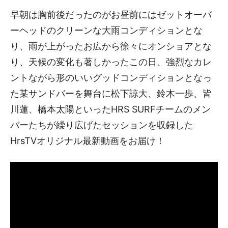
早朝は胸前後だったのがお昼前にはゼットオーバ
ーヘッドのクリーンな大雨コンディションとな
り、雨が上がったお広から徐々にオンショアとな
り、天候の変化も著しかったこの日、強烈なカレ
ントながら形のいいグッドコンディションとなっ
た某サンドバーを舞台に松下諒大、鈴木一歩、皆
川蓮、橋本太陽といったHRS SURFチームのメン
バーたちが繰り広げたセッションを収録した
HrsTVオリジナル最新動画をお届け！