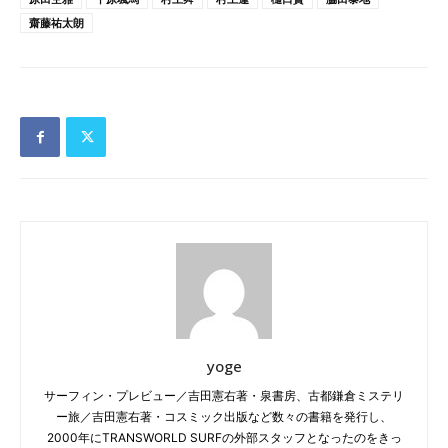
齋藤祐太朗
yoge
サーフィン・プレビュー／吉田憲右著・泉書房、古都鎌倉ミステリ
ー旅／吉田憲右著・コスミック出版など数々の書籍を発行し、
2000年にTRANSWORLD SURFの外部スタッフとなったのをきっ