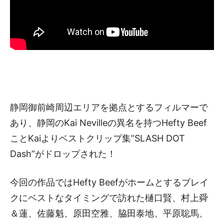
静岡御前崎周辺エリアを拠点とするフィルマーで
あり、静岡のKai Nevilleの異名を持つHefty Beef
ことKaiよりベストクリップ集”SLASH DOT
Dash”がドロップされた！
今回の作品ではHefty Beefがホームとするブレイ
クにベストなタイミングで訪れた樋口賢、村上舜
＆蓮、佐藤魁、原田空雅、脇田泰地、平原聡馬、