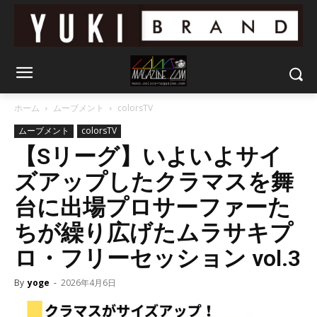
ホーム
ムーブメント
colorsTV
ムーブメント
colorsTV
【Sリーグ】いよいよサイ
ズアップしたクラマスを舞
台に出場プロサーファーた
ちが繰り広げたムラサキプ
ロ・フリーセッション vol.3
By
yoge
-
2026年4月6日