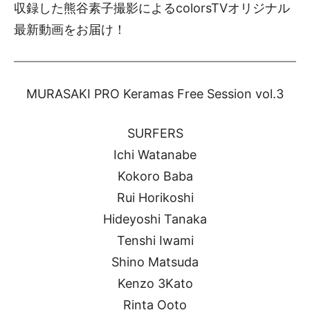
収録した熊谷素子撮影によるcolorsTVオリジナル
最新動画をお届け！
MURASAKI PRO Keramas Free Session vol.3
SURFERS
Ichi Watanabe
Kokoro Baba
Rui Horikoshi
Hideyoshi Tanaka
Tenshi Iwami
Shino Matsuda
Kenzo 3Kato
Rinta Ooto