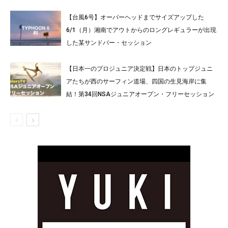
【台風6号】オーバーヘッドまでサイズアップした
6/1（月）湘南でアウトからのロングレギュラーが出現
した某サンドバー・セッション
【日本一のプロジュニア決定戦】日本のトップジュニ
アたちが西のサーフィン道場、四国の生見海岸に集
結！第34回NSAジュニアオープン・フリーセッション