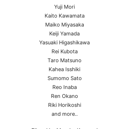
Yuji Mori
Kaito Kawamata
Maiko Miyasaka
Keiji Yamada
Yasuaki Higashikawa
Rei Kubota
Taro Matsuno
Kahea Isshiki
Sumomo Sato
Reo Inaba
Ren Okano
Riki Horikoshi
and more..