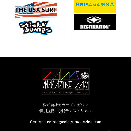
株式会社カラーズマガジン
特別提携 (株)テレストリカル
Contact us:
info@colors-magazine.com