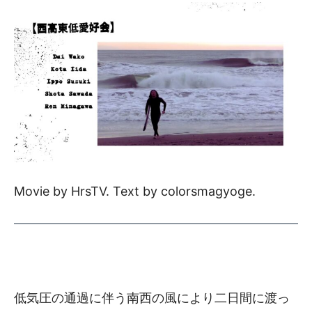
Movie by HrsTV. Text by colorsmagyoge.
低気圧の通過に伴う南西の風により二日間に渡っ