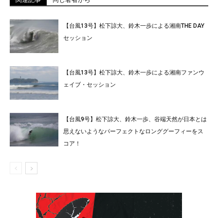
【台風13号】松下諒大、鈴木一歩による湘南THE DAY
セッション
【台風13号】松下諒大、鈴木一歩による湘南ファンウ
ェイブ・セッション
【台風9号】松下諒大、鈴木一歩、谷端天然が日本とは
思えないようなパーフェクトなロンググーフィーをス
コア！