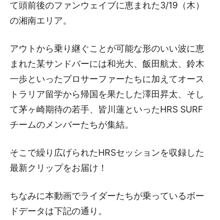
て頭前後のファンウェイブに恵まれた3/19（木）
の湘南エリア。
アウトから乗り継ぐことが可能な形のいい波に恵
まれた某サンドバーには和光大、飯田航太、鈴木
一歩といったプロサーファーたちに加えてオース
トラリア留学から帰国を果たした澤田昇太、そし
て茅ヶ崎期待の若手、皆川蓮といったHRS SURF
チームのメンバーたちが集結。
そこで繰り広げられたHRSセッションを収録した
最新クリップをお届け！
ちなみに本動画でライダーたちが乗っているボー
ドデータは下記の通り。