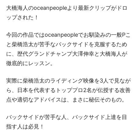
大橋海人のoceanpeopleより最新クリップがドロ
ップされた！
今回の作品ではoceanpeopleでお馴染みの一般Pこ
と柴橋浩太が苦手なバックサイドを克服するため
に、歴代グランドチャンプ大澤伸幸と大橋海人が
徹底的にレッスン。
実際に柴橋浩太のライディング映像を3人で見なが
ら、日本を代表するトッププロ2名が伝授する改善
点や適切なアドバイスは、まさに秘伝そのもの。
バックサイドが苦手な人、バックサイド上達を目
指す人は必見！