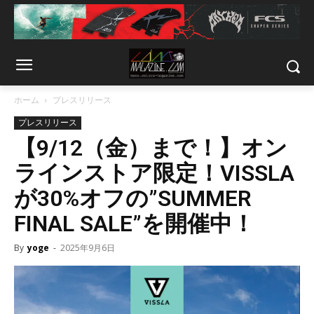
ホーム
プレスリリース
プレスリリース
【9/12（金）まで！】オン
ラインストア限定！VISSLA
が30%オフの”SUMMER
FINAL SALE”を開催中！
By
yoge
-
2025年9月6日