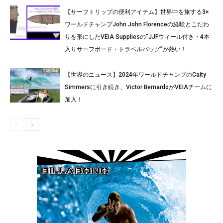
【サーフトリップの便利アイテム】世界中を旅する3×
ワールドチャンプJohn John Florenceの経験とこだわ
りを形にしたVEIA Suppliesの”JJFウィール付き・4本
入りサーフボード・トラベルバッグ”が熱い！
【世界のニュース】2024年ワールドチャンプのCaity
Simmersに引き続き、Victor BernardoがVEIAチームに
加入！