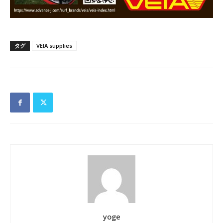
タグ
VEIA supplies
yoge