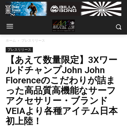
ホーム
プレスリリース
プレスリリース
【あえて数量限定】3Xワー
ルドチャンプJohn John
Florenceのこだわりが詰ま
った高品質高機能なサーフ
アクセサリー・ブランド
VEIAより各種アイテム日本
初上陸！