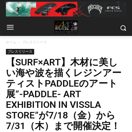
ホーム
プレスリリース
プレスリリース
【SURF×ART】木材に美し
い海や波を描くレジンアー
ティストPADDLEのアート
展”-PADDLE- ART
EXHIBITION IN VISSLA
STORE”が7/18（金）から
7/31（木）まで開催決定！