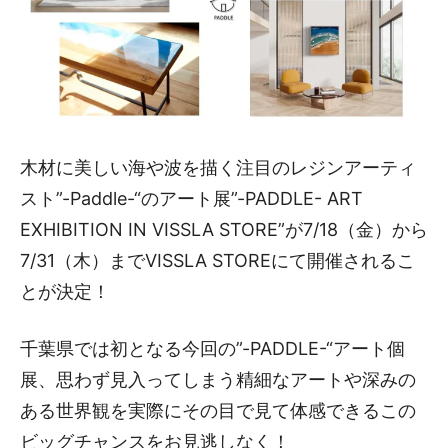
木材に美しい海や波を描く注目のレジンアーティ
スト”-Paddle-“のアート展”-PADDLE- ART
EXHIBITION IN VISSLA STORE”が7/18（金）から
7/31（木）までVISSLA STOREにて開催されるこ
とが決定！
千葉県では初となる今回の”-PADDLE-“アート個
展、思わず見入ってしまう精細なアートや深みの
ある世界観を実際にその目で見て体感できるこの
ビッグチャンスをお見逃しなく！