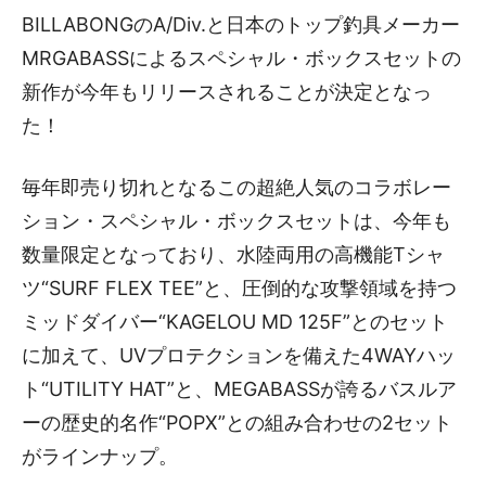
BILLABONGのA/Div.と日本のトップ釣具メーカー
MRGABASSによるスペシャル・ボックスセットの
新作が今年もリリースされることが決定となっ
た！
毎年即売り切れとなるこの超絶人気のコラボレー
ション・スペシャル・ボックスセットは、今年も
数量限定となっており、水陸両用の高機能Tシャ
ツ“SURF FLEX TEE”と、圧倒的な攻撃領域を持つ
ミッドダイバー“KAGELOU MD 125F”とのセット
に加えて、UVプロテクションを備えた4WAYハッ
ト“UTILITY HAT”と、MEGABASSが誇るバスルア
ーの歴史的名作“POPX”との組み合わせの2セット
がラインナップ。