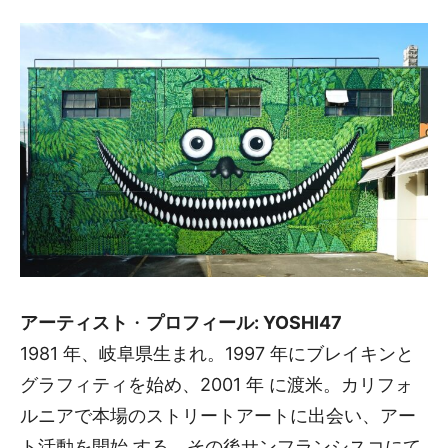
アーティスト
・
プロフィール: YOSHI47
1981 年、岐阜県生まれ。1997 年にブレイキンと
グラフィティを始め、2001 年 に渡米。カリフォ
ルニアで本場のストリートアートに出会い、アー
ト活動を開始 する。その後サンフランシスコにて