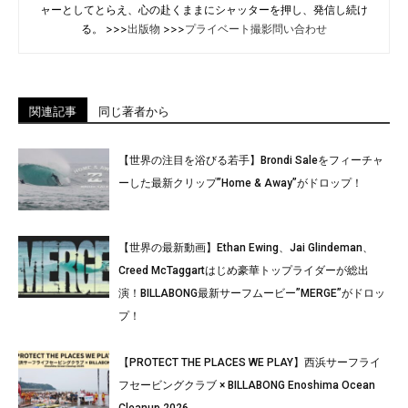
ャーとしてとらえ、心の赴くままにシャッターを押し、発信し続け
る。 >>>
出版物
>>>
プライベート撮影問い合わせ
関連記事
同じ著者から
【世界の注目を浴びる若手】Brondi Saleをフィーチャ
ーした最新クリップ”Home & Away”がドロップ！
【世界の最新動画】Ethan Ewing、Jai Glindeman、
Creed McTaggartはじめ豪華トップライダーが総出
演！BILLABONG最新サーフムービー”MERGE”がドロッ
プ！
【PROTECT THE PLACES WE PLAY】西浜サーフライ
フセービングクラブ × BILLABONG Enoshima Ocean
Cleanup 2026