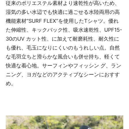
従来のポリエステル素材より速乾性が高いため、
湿気の多い水辺でも快適に過ごせる水陸両用の高
機能素材“SURF FLEX”を使用したTシャツ。優れ
た伸縮性、キックバック性、吸水速乾性、UPF15-
30のUV カット性、に加えて耐磨耗性、耐久性に
も優れ、毛玉になりにくいのもうれしい点。自然
な毛羽立ちと滑らかな風合いも併せ持ち、軽くて
快適な着心地。サーフィンやフィッシン グ、ラン
ニング、ヨガなどのアクティブなシーンにおすす
め。