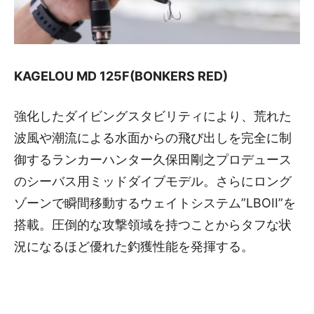
KAGELOU MD 125F(BONKERS RED)
強化したダイビングスタビリティにより、荒れた
波風や潮流による水面からの飛び出しを完全に制
御するランカーハンター久保田剛之プロデュース
のシーバス用ミッドダイブモデル。さらにロング
ゾーンで瞬間移動するウェイトシステム”LBOII”を
搭載。圧倒的な攻撃領域を持つことからタフな状
況になるほど優れた釣獲性能を発揮する。