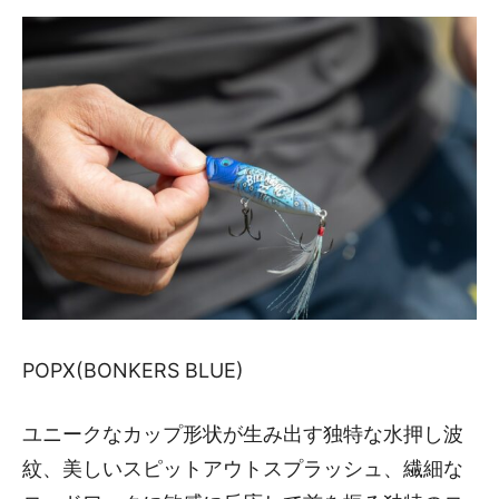
POPX(BONKERS BLUE)
ユニークなカップ形状が生み出す独特な水押し波
紋、美しいスピットアウトスプラッシュ、繊細な