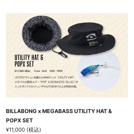
BILLABONG x MEGABASS UTILITY HAT &
POPX SET
¥11,000 (税込)