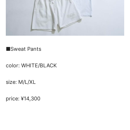
■Sweat Pants
color: WHITE/BLACK
size: M/L/XL
price: ¥14,300