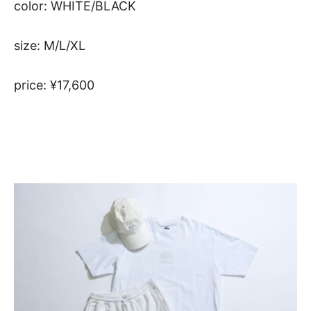
color: WHITE/BLACK
size: M/L/XL
price: ¥17,600