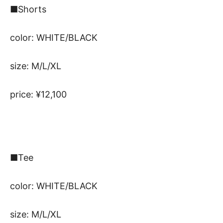
■Shorts
color: WHITE/BLACK
size: M/L/XL
price: ¥12,100
■Tee
color: WHITE/BLACK
size: M/L/XL