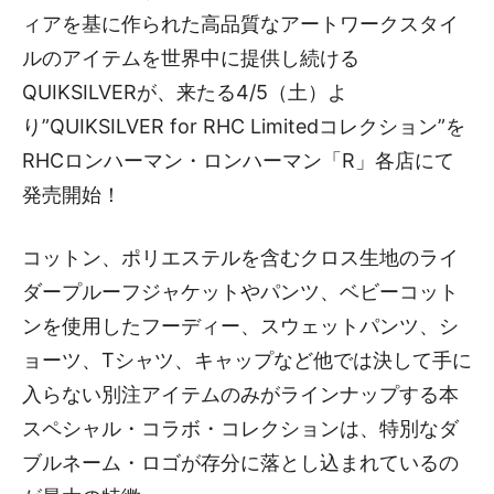
ィアを基に作られた高品質なアートワークスタイ
ルのアイテムを世界中に提供し続ける
QUIKSILVERが、来たる4/5（土）よ
り”QUIKSILVER for RHC Limitedコレクション”を
RHCロンハーマン・ロンハーマン「R」各店にて
発売開始！
コットン、ポリエステルを含むクロス生地のライ
ダープルーフジャケットやパンツ、ベビーコット
ンを使用したフーディー、スウェットパンツ、シ
ョーツ、Tシャツ、キャップなど他では決して手に
入らない別注アイテムのみがラインナップする本
スペシャル・コラボ・コレクションは、特別なダ
ブルネーム・ロゴが存分に落とし込まれているの