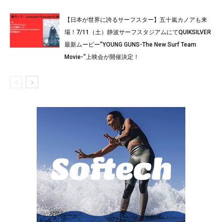
【日本が世界に誇るサーフスター】五十嵐カノアも来
場！7/11（土）静波サーフスタジアムにてQUIKSILVER
最新ムービー”YOUNG GUNS-The New Surf Team
Movie-“上映会が開催決定！