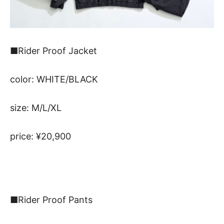
■Rider Proof Jacket
color: WHITE/BLACK
size: M/L/XL
price: ¥20,900
■Rider Proof Pants