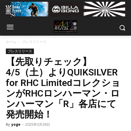
ホーム
プレスリリース
プレスリリース
【先取りチェック】
4/5（土）よりQUIKSILVER
for RHC Limitedコレクショ
ンがRHCロンハーマン・ロ
ンハーマン「R」各店にて
発売開始！
By
yoge
-
2025年3月28日