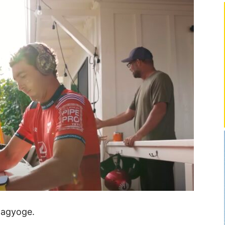
magyoge.