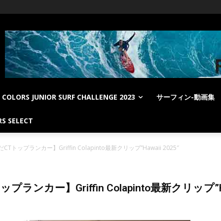
COLORS JUNIOR SURF CHALLENGE 2023
サーフィン-動画集
S SELECT
ップランカー】Griffin Colapinto最新クリップ”Hawaii 2025″
ー】Griffin Colapinto最新クリップ”Hawa