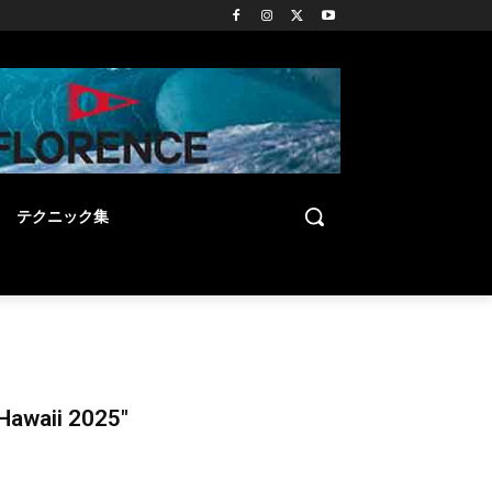
テクニック集
ii 2025″