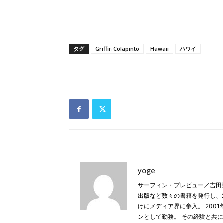
タグ
Griffin Colapinto
Hawaii
ハワイ
yoge
サーフィン・プレビュー／吉田
出版など数々の書籍を発行し、20
けにメディア界に参入。 2001年
ンとして勤務。 その経験と共に