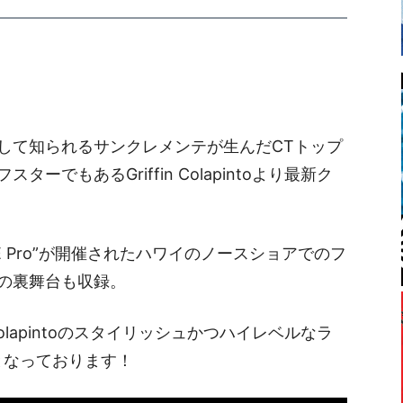
して知られるサンクレメンテが生んだCTトップ
でもあるGriffin Colapintoより最新ク
IPE Pro”が開催されたハワイのノースショアでのフ
の裏舞台も収録。
Colapintoのスタイリッシュかつハイレベルなラ
となっております！