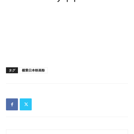
タグ
横乗日本映画祭