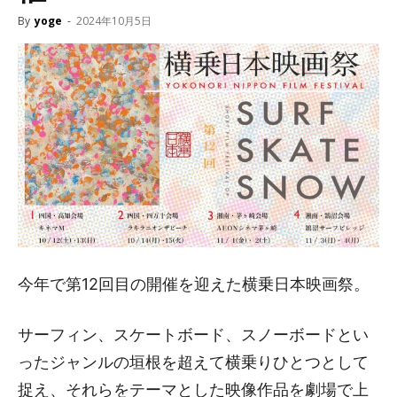
By
yoge
-
2024年10月5日
今年で第12回目の開催を迎えた横乗日本映画祭。
サーフィン、スケートボード、スノーボードとい
ったジャンルの垣根を超えて横乗りひとつとして
捉え、それらをテーマとした映像作品を劇場で上