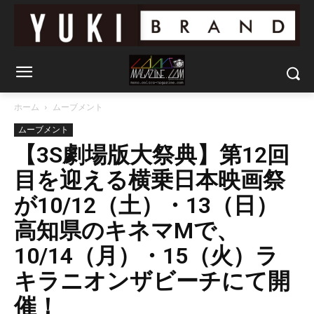
ホーム
ムーブメント
ムーブメント
【3S劇場版大祭典】第12回
目を迎える横乗日本映画祭
が10/12（土）・13（日）
高知県のキネマMで、
10/14（月）・15（火）ラ
キラニオンザビーチにて開
催！