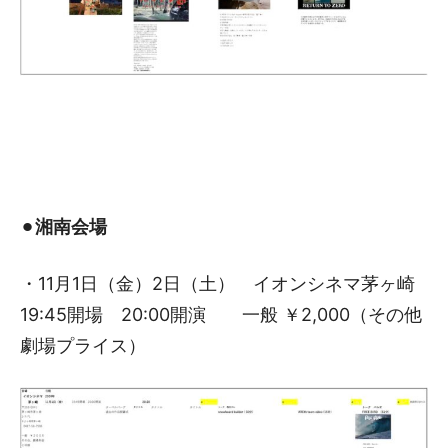
⚫︎
湘南会場
・11月1日（金）2日（土） イオンシネマ茅ヶ崎
19:45開場 20:00開演 一般 ￥2,000（その他
劇場プライス）