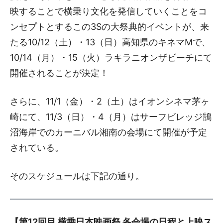
映することで横乗り文化を発信していくことをコ
ンセプトとするこの3Sの大祭典的イベントが、来
たる10/12（土）・13（日）高知県のキネマMで、
10/14（月）・15（火）ラキラニオンザビーチにて
開催されることが決定！
さらに、11/1（金）・2（土）はイオンシネマ茅ヶ
崎にて、11/3（日）・4（月）はサーフビレッジ鵠
沼海岸でのカーニバル湘南の会場にて開催が予定
されている。
そのスケジュールは下記の通り。
【第12回目 横乗日本映画祭 各会場の日程と上映ス