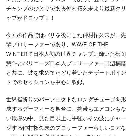
チャンプのひとりである仲村拓久未より最新クリ
ップがドロップ！！
今回の作品ではバリを後にした仲村拓久未が、先
輩プロサーファーであり、WAVE OF THE
WINTERで日本人初の世界チャンプに輝いた松岡
慧斗とバリニーズ日本人プロサーファー田辺楠磨
と共に、波を求めてたどり着いたデザートポイン
トでのセッションを中心に収録。
世界指折りのパーフェクトなロングチューブを形
成するグーフィーを舞台に、携帯もエアコンもな
い環境の中、見た目以上に手強いその波にチャー
ジする仲村拓久未のプロサーファーらしいコアな