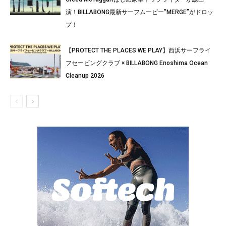
演！BILLABONG最新サーフムービー”MERGE”がドロッ
プ！
【PROTECT THE PLACES WE PLAY】西浜サーフライ
フセービングクラブ × BILLABONG Enoshima Ocean
Cleanup 2026