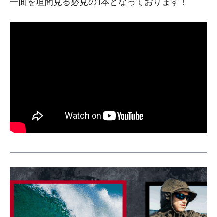
一面を垣間見る必見の1本となっております！