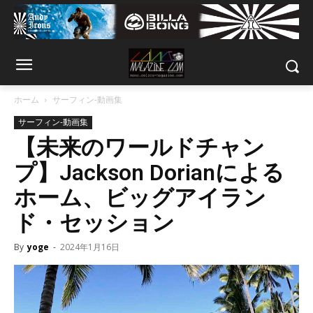
ホーム
サーフィン-動画集
サーフィン-動画集
【未来のワールドチャン
プ】Jackson Dorianによる
ホーム、ビッグアイラン
ド・セッション
By
yoge
-
2024年1月16日