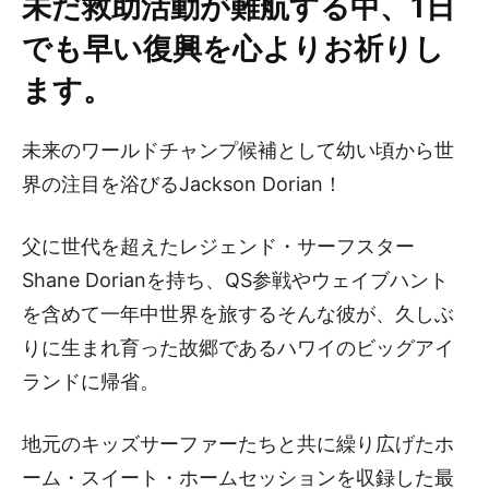
未だ救助活動が難航する中、
1
日
でも早い復興を心よりお祈りし
ます。
未来のワールドチャンプ候補として幼い頃から世
界の注目を浴びるJackson Dorian！
父に世代を超えたレジェンド・サーフスター
Shane Dorianを持ち、QS参戦やウェイブハント
を含めて一年中世界を旅するそんな彼が、久しぶ
りに生まれ育った故郷であるハワイのビッグアイ
ランドに帰省。
地元のキッズサーファーたちと共に繰り広げたホ
ーム・スイート・ホームセッションを収録した最