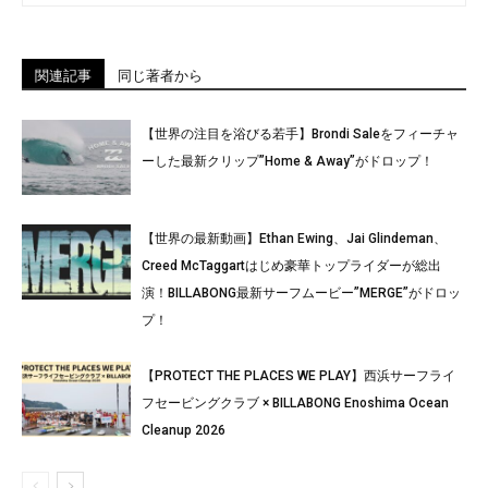
関連記事
同じ著者から
【世界の注目を浴びる若手】Brondi Saleをフィーチャ
ーした最新クリップ”Home & Away”がドロップ！
【世界の最新動画】Ethan Ewing、Jai Glindeman、
Creed McTaggartはじめ豪華トップライダーが総出
演！BILLABONG最新サーフムービー”MERGE”がドロッ
プ！
【PROTECT THE PLACES WE PLAY】西浜サーフライ
フセービングクラブ × BILLABONG Enoshima Ocean
Cleanup 2026