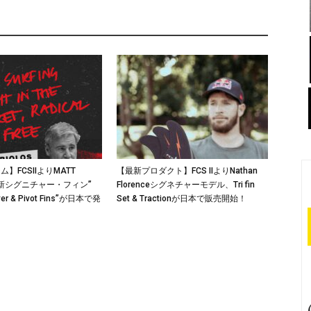
】FCSIIよりMATT
【最新プロダクト】FCS IIよりNathan
の最新シグニチャー・フィン”
Florenceシグネチャーモデル、Tri fin
ver & Pivot Fins”が日本で発
Set & Tractionが日本で販売開始！