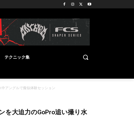
テクニック集
水中アングルで擬似体験セッション
を大迫力のGoPro追い撮り水