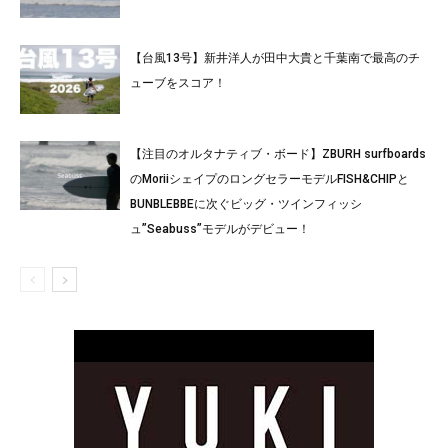
【台風13号】新井洋人が田中大貴と千葉南で最高のチ
ューブをスコア！
【注目のオルタナティブ・ボード】ZBURH surfboards
のMoriiシェイプのロングセラーモデルFISH&CHIPと
BUNBLEBBEに次ぐビッグ・ツインフィッシ
ュ”Seabuss”モデルがデビュー！