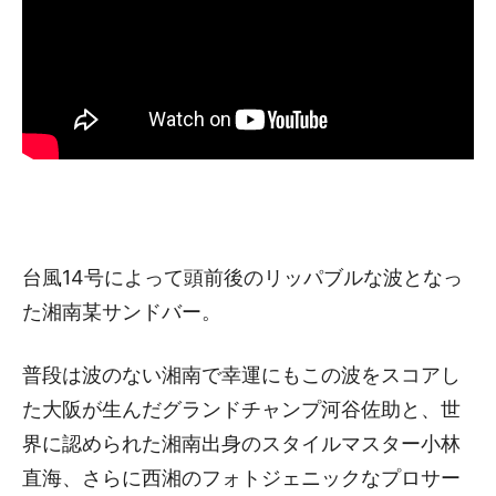
台風14号によって頭前後のリッパブルな波となっ
た湘南某サンドバー。
普段は波のない湘南で幸運にもこの波をスコアし
た大阪が生んだグランドチャンプ河谷佐助と、世
界に認められた湘南出身のスタイルマスター小林
直海、さらに西湘のフォトジェニックなプロサー