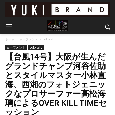
ホーム
ムーブメント
colorsTV
ムーブメント
colorsTV
【台風14号】大阪が生んだ
グランドチャンプ河谷佐助
とスタイルマスター小林直
海、西湘のフォトジェニッ
クなプロサーファー高松海
璃によるOVER KILL TIMEセ
ッション