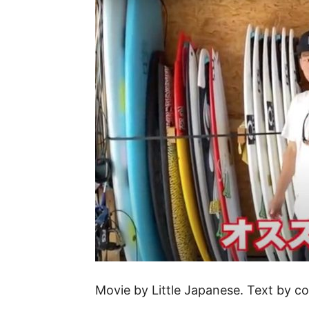
Movie by Little Japanese. Text by c