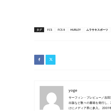
タグ
FCS
FCS ll
HURLEY
ムラサキスポーツ
yoge
サーフィン・プレビュー／吉田
出版など数々の書籍を発行し、20
けにメディア界に参入。 2001年