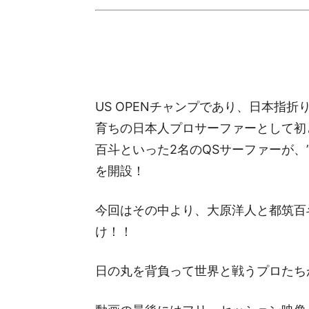
US OPENチャンプであり、日本指
育ちの日本人プロサーファーとして初
百斗といった2名のQSサーファーが、”
を開設！
今回はその中より、大原洋人と都筑百
け！！
日の丸を背負って世界と戦うプロたち