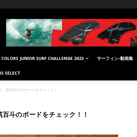
COLORS JUNIOR SURF CHALLENGE 2023
サーフィン-動画集
S SELECT
人、都筑百斗のボードをチェック！！
筑百斗のボードをチェック！！