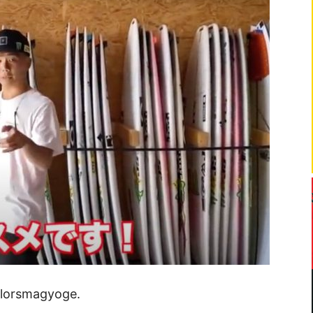
olorsmagyoge.