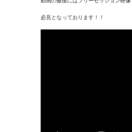
動画の最後にはフリーセッション映像
必見となっております！！