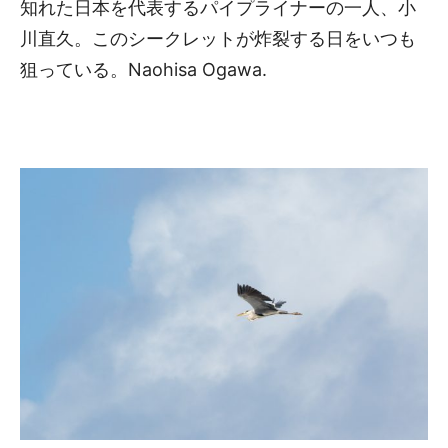
知れた日本を代表するパイプライナーの一人、小
川直久。このシークレットが炸裂する日をいつも
狙っている。Naohisa Ogawa.