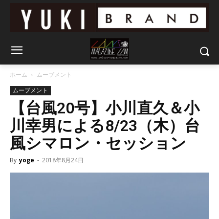
ホーム
ムーブメント
ムーブメント
【台風20号】小川直久＆小
川幸男による8/23（木）台
風シマロン・セッション
By
yoge
-
2018年8月24日