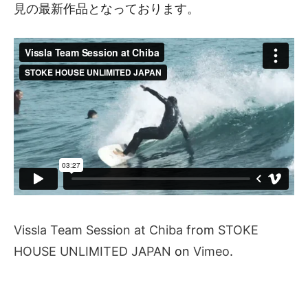
見の最新作品となっております。
Vissla Team Session at Chiba
from
STOKE
HOUSE UNLIMITED JAPAN
on
Vimeo
.