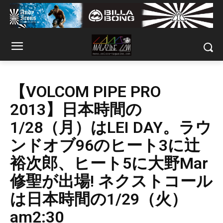
【VOLCOM PIPE PRO
2013】日本時間の
1/28（月）はLEI DAY。ラウ
ンドオブ96のヒート3に辻
裕次郎、ヒート5に大野Mar
修聖が出場! ネクストコール
は日本時間の1/29（火）
am2:30