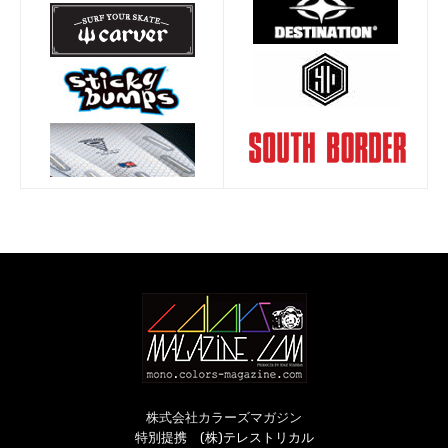
株式会社カラーズマガジン
特別提携 (株)テレストリカル