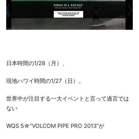
日本時間の1/28（月）、
現地ハワイ時間の1/27（日）。
世界中が注目する一大イベントと言って過言では
ない
WQS 5☆“VOLCOM PIPE PRO 2013”が