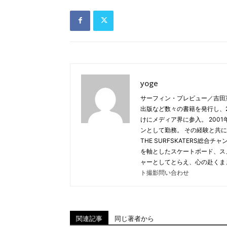
yoge
サーフィン・プレビュー／吉田
出版など数々の書籍を発行し、20
けにメディア界に参入。 2001年
ンとして勤務。 その経験と共に
THE SURFSKATERS総
を軸としたスケートボード、ス
ャーとしてとらえ、心の赴くま
ト撮影問い合わせ
関連記事
同じ著者から