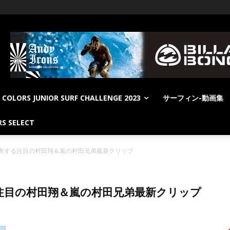
COLORS JUNIOR SURF CHALLENGE 2023
サーフィン-動画集
S SELECT
表する注目の村田翔＆嵐の村田兄弟最新クリップ
注目の村田翔＆嵐の村田兄弟最新クリップ