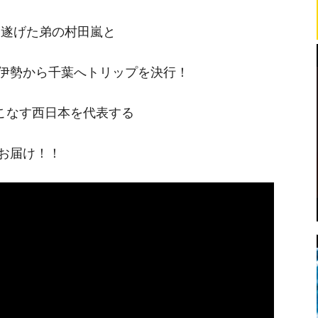
を遂げた弟の村田嵐と
伊勢から千葉へトリップを決行！
にこなす西日本を代表する
お届け！！