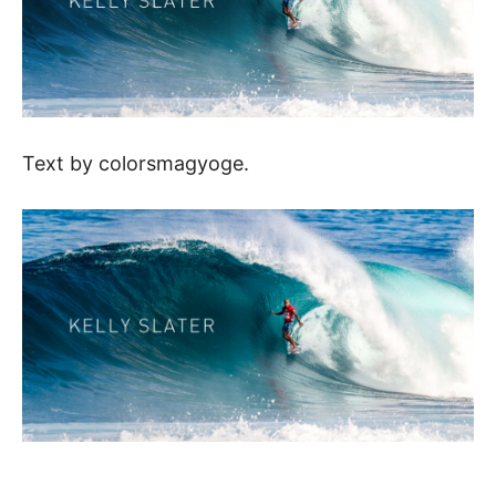
Text by colorsmagyoge.