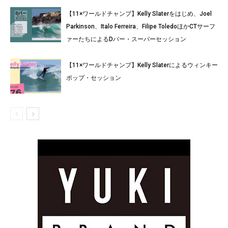
【11×ワールドチャンプ】Kelly Slaterをはじめ、Joel
Parkinson、Italo Ferreira、Filipe ToledoほかCTサーフ
ァーたちによるDバー・スーパーセッション
【11×ワールドチャンプ】Kelly Slaterによるウィンキー
ポップ・セッション