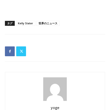
タグ
Kelly Slater
世界のニュース
yoge