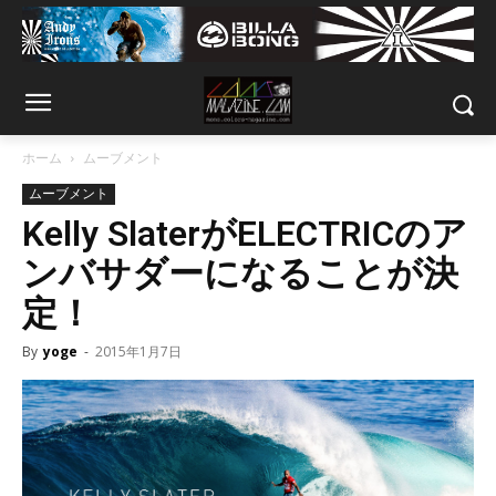
ホーム
ムーブメント
ムーブメント
Kelly SlaterがELECTRICのア
ンバサダーになることが決
定！
By
yoge
-
2015年1月7日