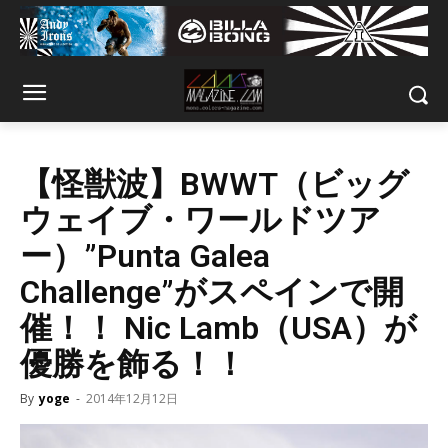
【怪獣波】BWWT（ビッグ
ウェイブ・ワールドツア
ー）”Punta Galea
Challenge”がスペインで開
催！！ Nic Lamb（USA）が
優勝を飾る！！
By
yoge
-
2014年12月12日