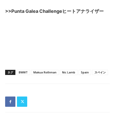
>>Punta Galea Challengeヒートアナライザー
タグ
BWWT
Makua Rothman
Nic Lamb
Spain
スペイン