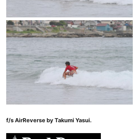
f/s AirReverse by Takumi Yasui.