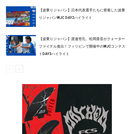
【波乗りジャパン】日本代表選手たちに密着した波乗
りジャパンWJC DAY2ハイライト
【波乗りジャパン】渡邉壱孔、松岡亜音がクォーター
ファイナル進出！フィリピンで開催中のWJCコンテス
トDAY3ハイライト