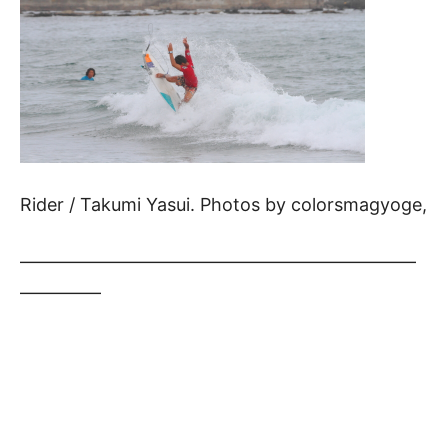
Rider / Takumi Yasui. Photos by colorsmagyoge,
——————————————————————
————–