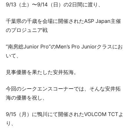
9/13（土）〜9/14（日）の2日間に渡り、
千葉県の千歳を会場に開催されたASP Japan主催
のプロジュニア戦
“南房総Junior Pro”のMen’s Pro Juniorクラスにお
いて、
見事優勝を果たした安井拓海。
今回のシークエンスコーナーでは、そんな安井拓
海の優勝を祝し、
9/15（月）に鴨川にて開催されたVOLCOM TCTよ
り、