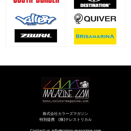
株式会社カラーズマガジン
特別提携 (株)テレストリカル
Contact us:
info@colors-magazine.com