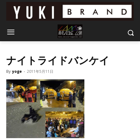
ナイトライドバンケイ
By
yoge
-
2011年5月11日