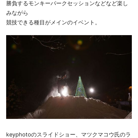
勝負するモンキーパークセッションなどなど楽し
みながら
競技できる種目がメインのイベント。
keyphotoのスライドショー、マツクマコウ氏のラ