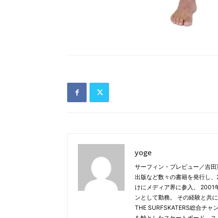
yoge
サーフィン・プレビュー／吉田
出版など数々の書籍を発行し、20
けにメディア界に参入。 2001年
ンとして勤務。 その経験と共に
THE SURFSKATERS総
を軸としたスケートボード、ス