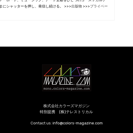
まにシャッターを押し、発信し続ける。 >>>
出版物
>>>
プライベー
株式会社カラーズマガジン
特別提携 (株)テレストリカル
Contact us:
info@colors-magazine.com