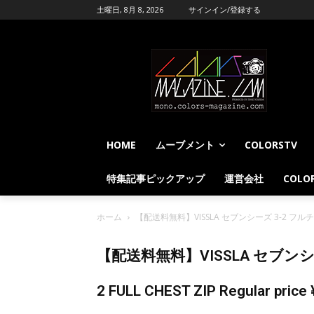
土曜日, 8月 8, 2026
サインイン/登録する
HOME
ムーブメント
COLORSTV
特集記事ピックアップ
運営会社
COLOR
ホーム
【配送料無料】VISSLA セブンシーズ 3-2 フルチェストジップ
【配送料無料】VISSLA セブンシー
2 FULL CHEST ZIP Regular price