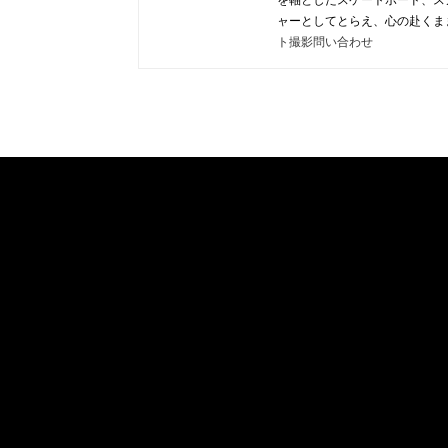
ャーとしてとらえ、心の赴くま
ト撮影問い合わせ