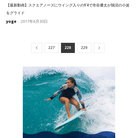
【最新動画】スクエアノーズにウイング入りの9’4で寺谷優太が鵠沼の小波
をグライド
yoge
2017年6月30日
-
227
228
229