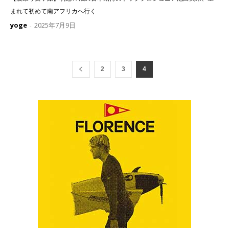
まれて初めて南アフリカへ行く
yoge
2025年7月9日
-
2
3
4