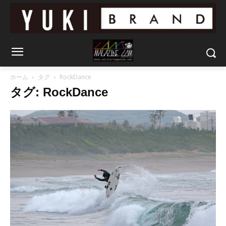
ホーム
タグ
RockDance
タグ: RockDance