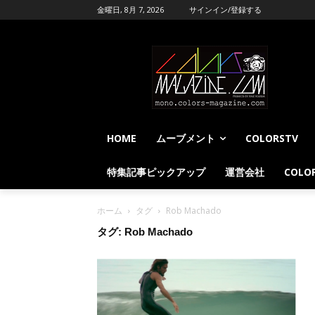
金曜日, 8月 7, 2026
サインイン/登録する
HOME
ムーブメント
COLORSTV
特集記事ピックアップ
運営会社
COLOR
ホーム
タグ
Rob Machado
タグ: Rob Machado