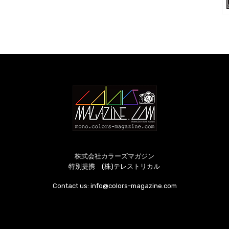
株式会社カラーズマガジン
特別提携 (株)テレストリカル
Contact us:
info@colors-magazine.com