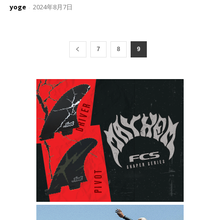
yoge
2024年8月7日
-
7
8
9