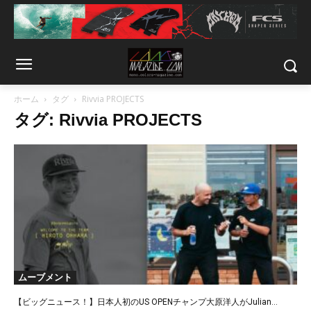
ホーム
タグ
Rivvia PROJECTS
タグ: Rivvia PROJECTS
ムーブメント
【ビッグニュース！】日本人初のUS OPENチャンプ大原洋人がJulian...