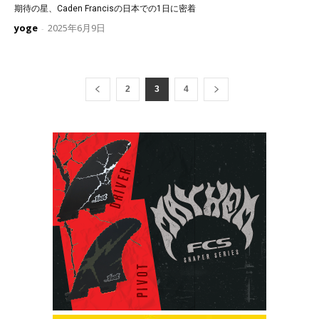
期待の星、Caden Francisの日本での1日に密着
yoge
2025年6月9日
-
2
3
4