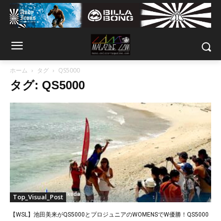
ホーム
タグ
QS5000
タグ: QS5000
Top_Visual_Post
【WSL】池田美来がQS5000とプロジュニアのWOMENSでW優勝！QS5000