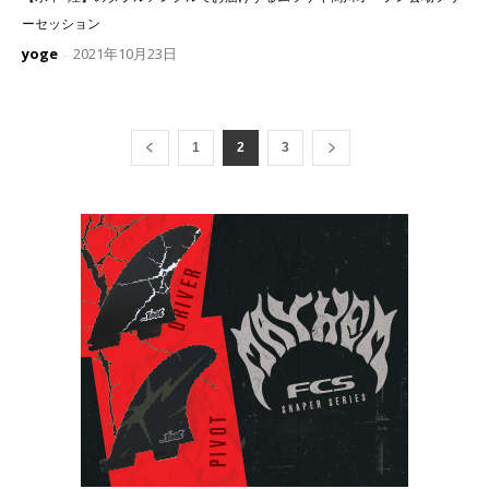
ーセッション
yoge
2021年10月23日
-
1
2
3