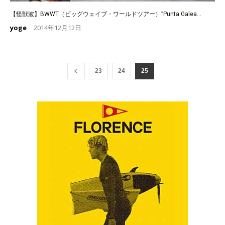
【怪獣波】BWWT（ビッグウェイブ・ワールドツアー）”Punta Galea...
yoge
2014年12月12日
-
23
24
25