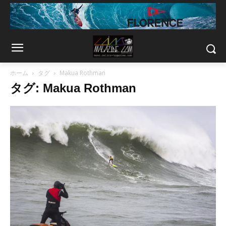
ホーム
タグ
Makua Rothman
タグ: Makua Rothman