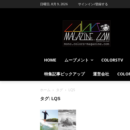
日曜日, 8月 9, 2026
サインイン/登録する
HOME
ムーブメント
COLORSTV
特集記事ピックアップ
運営会社
COLOR
ホーム
タグ
LQS
タグ: LQS