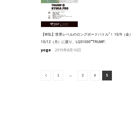
【WSL】世界レベルのロングボードバトル”！ 10/9（金
10/12（月）に渡り、LQS1000””TRUMP...
yoge
2015年8月10日
-
...
1
3
4
5