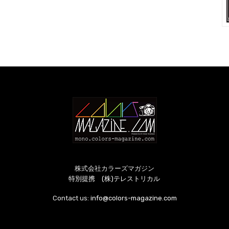
株式会社カラーズマガジン
特別提携 (株)テレストリカル
Contact us:
info@colors-magazine.com