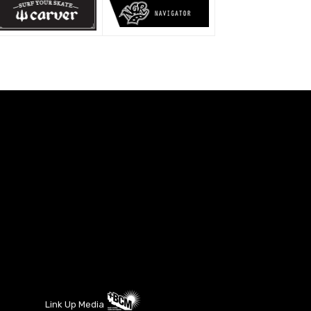
Link Up Media